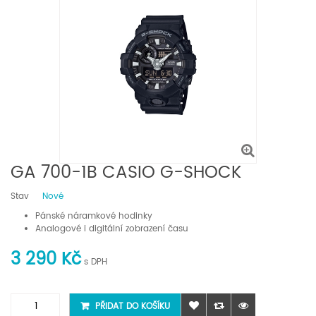
GA 700-1B CASIO G-SHOCK
Stav
Nové
Pánské náramkové hodinky
Analogové i digitální zobrazení času
3 290 Kč
s DPH
PŘIDAT DO KOŠÍKU