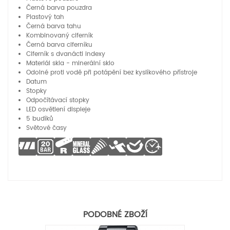
Černá barva pouzdra
Plastový tah
Černá barva tahu
Kombinovaný ciferník
Černá barva ciferníku
Ciferník s dvanácti indexy
Materiál skla - minerální sklo
Odolné proti vodě při potápění bez kyslíkového přístroje
Datum
Stopky
Odpočítávací stopky
LED osvětlení displeje
5 budíků
Světové časy
PODOBNÉ ZBOŽÍ