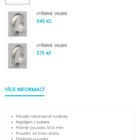
STŘÍBRNÉ SNUBNÍ...
645 Kč
STŘÍBRNÉ SNUBNÍ...
575 Kč
VÍCE INFORMACÍ
Pánské náramkové hodinky
Napájení z baterie
Průměr pouzdra 53,4 mm
Pouzdro ve tvaru kruhu
Plastové pouzdro