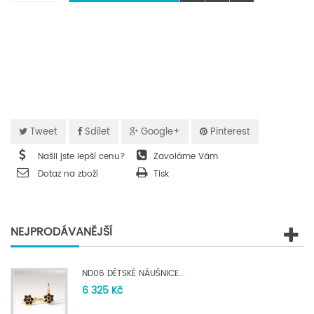
Tweet
Sdílet
Google+
Pinterest
Našli jste lepší cenu?
Zavoláme Vám
Dotaz na zboží
Tisk
NEJPRODÁVANĚJŠÍ
ND06 DĚTSKÉ NÁUŠNICE...
6 325 Kč