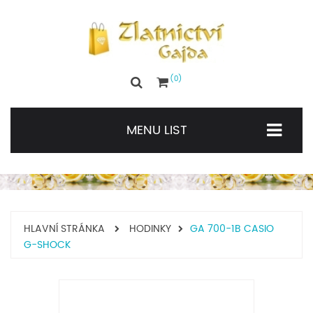
0
MENU LIST
HLAVNÍ STRÁNKA
HODINKY
GA 700-1B CASIO
G-SHOCK