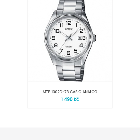
MTP 1302D-7B CASIO ANALOG
1 490 Kč