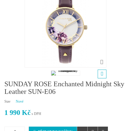
SUNDAY ROSE Enchanted Midnight Sky
Leather SUN-E06
Stav
Nové
1 990 Kč
s DPH