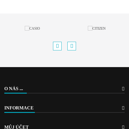
O NÁS ...
INFORMACE
MŮJ ÚČET