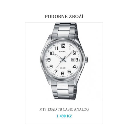
PODOBNÉ ZBOŽÍ
MTP 1302D-7B CASIO ANALOG
1 490 Kč