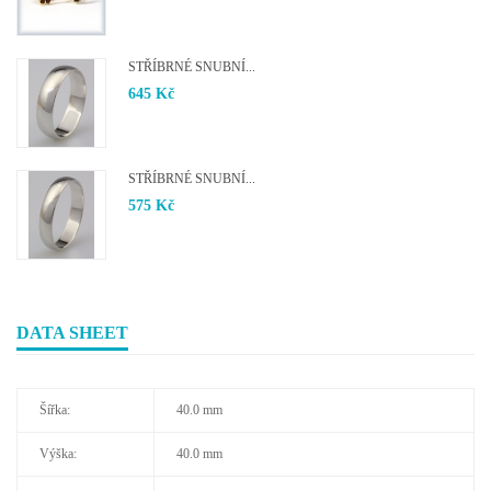
STŘÍBRNÉ SNUBNÍ...
645 Kč
STŘÍBRNÉ SNUBNÍ...
575 Kč
DATA SHEET
Šířka:
40.0 mm
Výška:
40.0 mm