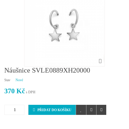
Náušnice SVLE0889XH20000
Stav
Nové
370 Kč
s DPH
PŘIDAT DO KOŠÍKU