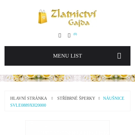
0
MENU LIST
HLAVNÍ STRÁNKA
STŘÍBRNÉ ŠPERKY
NÁUŠNICE
SVLE0889XH20000