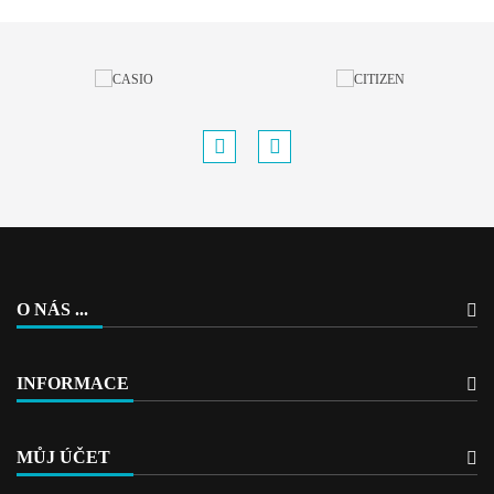
O NÁS ...
INFORMACE
MŮJ ÚČET