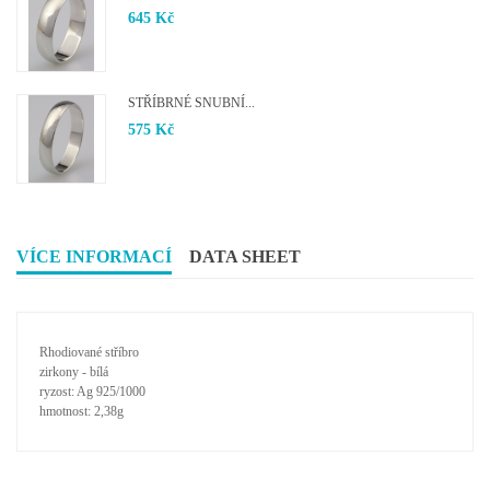
645 Kč
STŘÍBRNÉ SNUBNÍ...
575 Kč
VÍCE INFORMACÍ
DATA SHEET
Rhodiované stříbro
zirkony - bílá
ryzost: Ag 925/1000
hmotnost: 2,38g