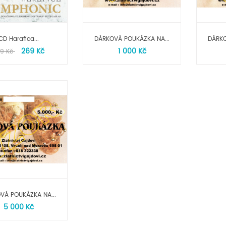
CD Harafica...
DÁRKOVÁ POUKÁZKA NA...
DÁRKO
269 Kč
1 000 Kč
9 Kč
VÁ POUKÁZKA NA...
5 000 Kč