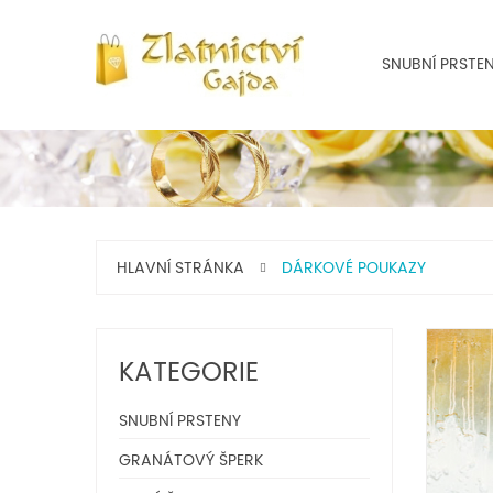
SNUBNÍ PRSTE
HLAVNÍ STRÁNKA
DÁRKOVÉ POUKAZY
KATEGORIE
SNUBNÍ PRSTENY
GRANÁTOVÝ ŠPERK