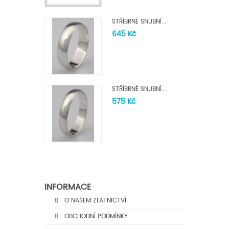
STŘÍBRNÉ SNUBNÍ...
645 Kč
STŘÍBRNÉ SNUBNÍ...
575 Kč
INFORMACE
O NAŠEM ZLATNICTVÍ
OBCHODNÍ PODMÍNKY