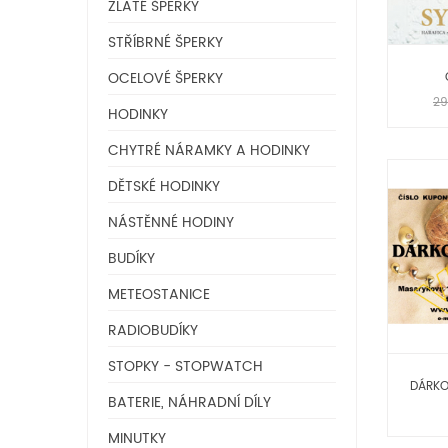
ZLATÉ ŠPERKY
STŘÍBRNÉ ŠPERKY
OCELOVÉ ŠPERKY
29
HODINKY
CHYTRÉ NÁRAMKY A HODINKY
DĚTSKÉ HODINKY
NÁSTĚNNÉ HODINY
BUDÍKY
METEOSTANICE
RADIOBUDÍKY
STOPKY - STOPWATCH
DÁRKO
BATERIE, NÁHRADNÍ DÍLY
MINUTKY