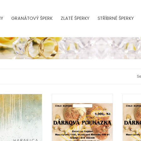
NY
GRANÁTOVÝ ŠPERK
ZLATÉ ŠPERKY
STŘÍBRNÉ ŠPERKY
Se