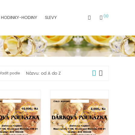
0
HODINKY-HODINY
SLEVY
Názvu: od A do Z
řadit podle