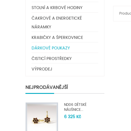
STOLNÍ A KRBOVÉ HODINY
Produ
ČAKROVÉ A ENERGETICKÉ
NÁRAMKY
KRABIČKY A ŠPERKOVNICE
DÁRKOVÉ POUKAZY
ČISTICÍ PROSTŘEDKY
VÝPRODEJ
NEJPRODÁVANĚJŠÍ
ND06 DĚTSKÉ
NÁUŠNICE...
6 325 Kč