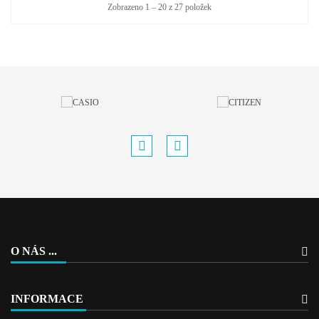
Zobrazeno 1 – 20 z 27 položek
O NÁS ...
INFORMACE