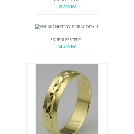
SNUBNÍ PRSTENY...
15 800 Kč
SNUBNÍ PRSTENY...
14 400 Kč