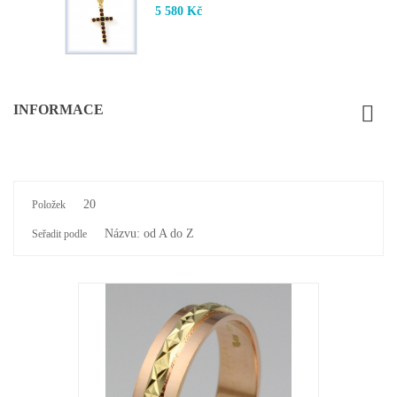
5 580 Kč
INFORMACE
20
Položek
Názvu: od A do Z
Seřadit podle