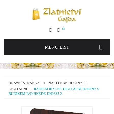
0
MENU LIST
HLAVNÍ STRÁNKA
NÁSTĚNNÉ HODINY
DIGITÁLNÍ
RÁDIEM ŘÍZENÉ DIGITÁLNÍ HODINY S
BUDÍKEM JVD HNĚDÉ DH9335.2