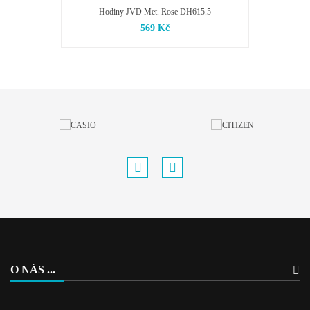
Hodiny JVD Met. Rose DH615.5
569 Kč
O NÁS ...