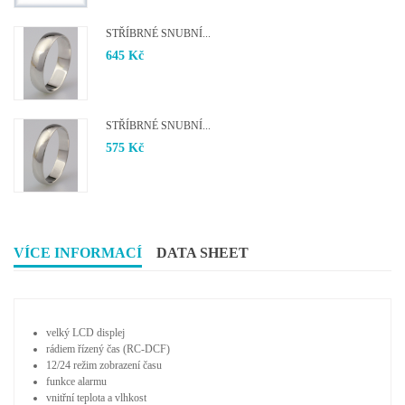
STŘÍBRNÉ SNUBNÍ...
645 Kč
STŘÍBRNÉ SNUBNÍ...
575 Kč
VÍCE INFORMACÍ
DATA SHEET
velký LCD displej
rádiem řízený čas (RC-DCF)
12/24 režim zobrazení času
funkce alarmu
vnitřní teplota a vlhkost