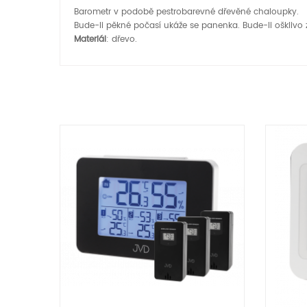
Barometr v podobě pestrobarevné dřevěné chaloupky.
Bude-li pěkné počasí ukáže se panenka. Bude-li ošklivo
Materiál
: dřevo.