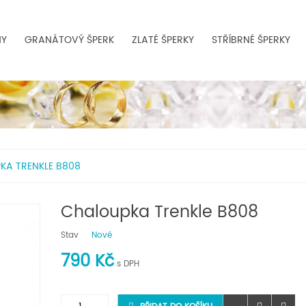
NY
GRANÁTOVÝ ŠPERK
ZLATÉ ŠPERKY
STŘÍBRNÉ ŠPERKY
KA TRENKLE B808
Chaloupka Trenkle B808
Stav
Nové
790 Kč
s DPH