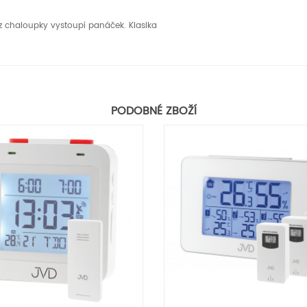
 z chaloupky vystoupí panáček. Klasika
PODOBNÉ ZBOŽÍ