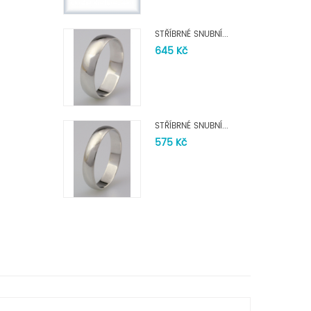
STŘÍBRNÉ SNUBNÍ...
645 Kč
STŘÍBRNÉ SNUBNÍ...
575 Kč